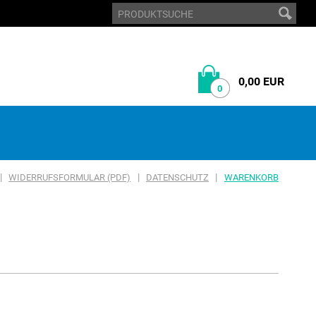
0,00 EUR
0
|
|
|
WIDERRUFSFORMULAR (PDF)
DATENSCHUTZ
WARENKORB