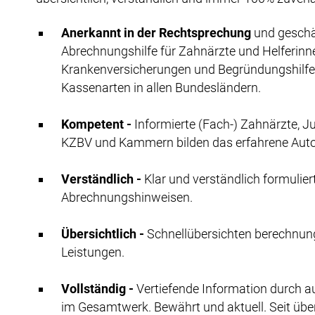
Anerkannt in der Rechtsprechung
und geschä
Abrechnungshilfe für Zahnärzte und Helferi
Krankenversicherungen und Begründungshilfe f
Kassenarten in allen Bundesländern.
Kompetent -
Informierte (Fach-) Zahnärzte, 
KZBV und Kammern bilden das erfahrene Aut
Verständlich -
Klar und verständlich formulier
Abrechnungshinweisen.
Übersichtlich -
Schnellübersichten berechnun
Leistungen.
Vollständig -
Vertiefende Information durch a
im Gesamtwerk. Bewährt und aktuell. Seit über