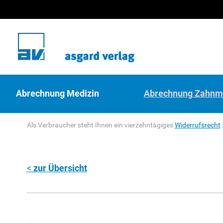
Abrechnung Medizin
Abrechnung Zahnm
Als Verbraucher steht Ihnen ein vierzehntägiges
Widerrufsrecht
zur Übersicht