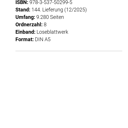
ISBN:
978-3-537-50299-5
Stand:
144. Lieferung (12/2025)
Umfang:
9.280 Seiten
Ordnerzahl:
8
Einband:
Loseblattwerk
Format:
DIN A5