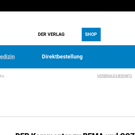
DER VERLAG
SHOP
edizin
Direktbestellung
zu.
VERBRAUCHERINFO