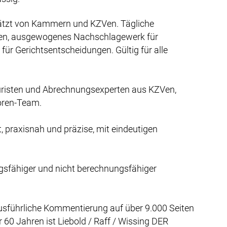
tzt von Kammern und KZVen. Tägliche
nnen, ausgewogenes Nachschlagewerk für
ür Gerichtsentscheidungen. Gültig für alle
Juristen und Abrechnungsexperten aus KZVen,
oren-Team.
t, praxisnah und präzise, mit eindeutigen
gsfähiger und nicht berechnungsfähiger
usführliche Kommentierung auf über 9.000 Seiten
 60 Jahren ist Liebold / Raff / Wissing DER