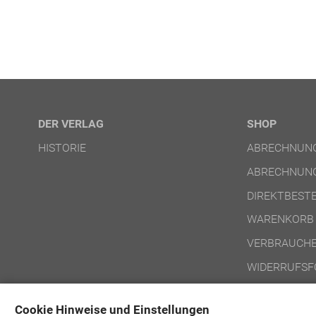
DER VERLAG
SHOP
HISTORIE
ABRECHNUNG
ABRECHNUNG
DIREKTBEST
WARENKORB
VERBRAUCHE
WIDERRUFSF
NUTZUNGSBE
Cookie Hinweise und Einstellungen
NUTZUNGSBE