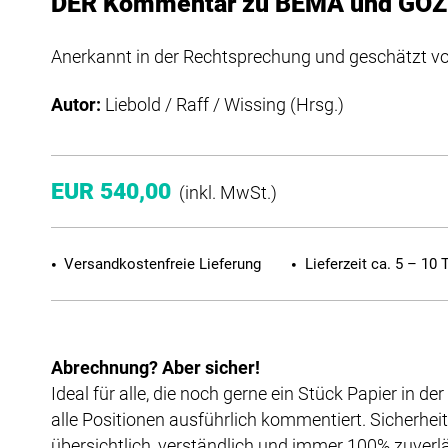
DER Kommentar zu BEMA und GOZ
Anerkannt in der Rechtsprechung und geschätzt 
Autor:
Liebold / Raff / Wissing (Hrsg.)
EUR 540,00
(inkl. MwSt.)
Versandkostenfreie Lieferung
Lieferzeit ca. 5 – 10 
Abrechnung? Aber sicher!
Ideal für alle, die noch gerne ein Stück Papier in 
alle Positionen ausführlich kommentiert. Sicherhe
übersichtlich, verständlich und immer 100% zuverlä