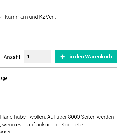
von Kammern und KZVen.
in den Warenkorb
Anzahl
Tage
der Hand haben wollen. Auf über 8000 Seiten werden
it, wenn es drauf ankommt. Kompetent,
ssig.