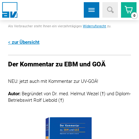
0
Als Verbraucher steht Ihnen ein vierzehntägiges
Widerrufsrecht
zu.
zur Übersicht
Der Kommentar zu EBM und GOÄ
NEU: jetzt auch mit Kommentar zur UV-GOÄ!
Autor:
Begründet von Dr. med. Helmut Wezel (†) und Diplom-
Betriebswirt Rolf Liebold (†)