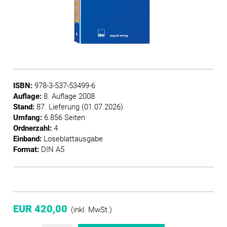
ISBN:
978-3-537-53499-6
Auflage:
8. Auflage 2008
Stand:
87. Lieferung (01.07.2026)
Umfang:
6.856 Seiten
Ordnerzahl:
4
Einband:
Loseblattausgabe
Format:
DIN A5
EUR 420,00
(inkl. MwSt.)