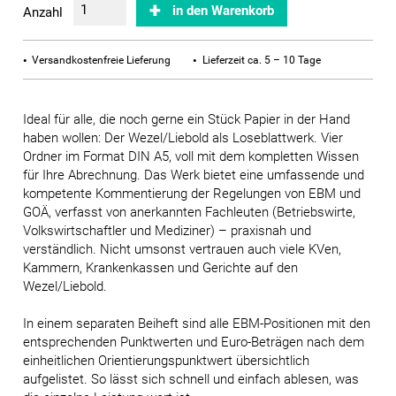
in den Warenkorb
Anzahl
Versandkostenfreie Lieferung
Lieferzeit ca. 5 – 10 Tage
Ideal für alle, die noch gerne ein Stück Papier in der Hand
haben wollen: Der Wezel/Liebold als Loseblattwerk. Vier
Ordner im Format DIN A5, voll mit dem kompletten Wissen
für Ihre Abrechnung. Das Werk bietet eine umfassende und
kompetente Kommentierung der Regelungen von EBM und
GOÄ, verfasst von anerkannten Fachleuten (Betriebswirte,
Volkswirtschaftler und Mediziner) – praxisnah und
verständlich. Nicht umsonst vertrauen auch viele KVen,
Kammern, Krankenkassen und Gerichte auf den
Wezel/Liebold.
In einem separaten Beiheft sind alle EBM-Positionen mit den
entsprechenden Punktwerten und Euro-Beträgen nach dem
einheitlichen Orientierungspunktwert übersichtlich
aufgelistet. So lässt sich schnell und einfach ablesen, was