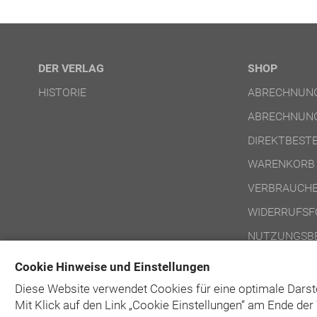
DER VERLAG
SHOP
HISTORIE
ABRECHNUNG
ABRECHNUNG
DIREKTBEST
WARENKORB
VERBRAUCHE
WIDERRUFSF
NUTZUNGSBE
NUTZUNGSBE
Cookie Hinweise und Einstellungen
Diese Website verwendet Cookies für eine optimale Darst
Mit Klick auf
den Link „Cookie Einstellungen“ am Ende der 