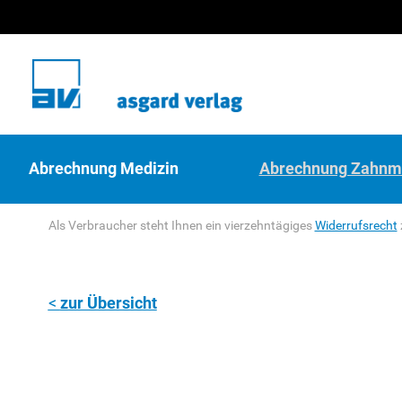
Abrechnung Medizin
Abrechnung Zahnm
Als Verbraucher steht Ihnen ein vierzehntägiges
Widerrufsrecht
zur Übersicht