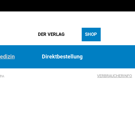
DER VERLAG
SHOP
edizin
Direktbestellung
zu.
VERBRAUCHERINFO