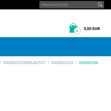
0,00 EUR
0
|
|
|
WIDERRUFSFORMULAR (PDF)
DATENSCHUTZ
WARENKORB