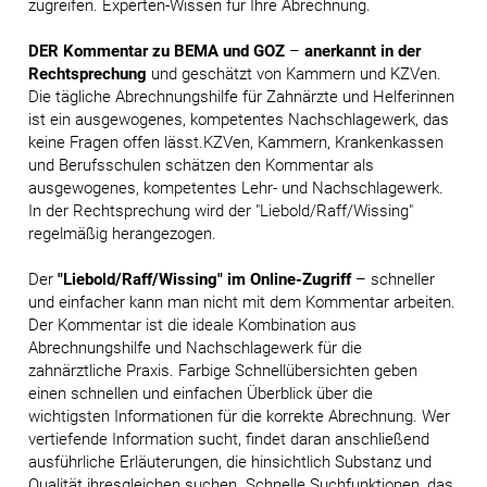
zugreifen. Experten-Wissen für Ihre Abrechnung.
DER Kommentar zu BEMA und GOZ
–
anerkannt in der
Rechtsprechung
und geschätzt von Kammern und KZVen.
Die tägliche Abrechnungshilfe für Zahnärzte und Helferinnen
ist ein ausgewogenes, kompetentes Nachschlagewerk, das
keine Fragen offen lässt.KZVen, Kammern, Krankenkassen
und Berufsschulen schätzen den Kommentar als
ausgewogenes, kompetentes Lehr- und Nachschlagewerk.
In der Rechtsprechung wird der "Liebold/Raff/Wissing"
regelmäßig herangezogen.
Der
"Liebold/Raff/Wissing" im Online-Zugriff
– schneller
und einfacher kann man nicht mit dem Kommentar arbeiten.
Der Kommentar ist die ideale Kombination aus
Abrechnungshilfe und Nachschlagewerk für die
zahnärztliche Praxis. Farbige Schnellübersichten geben
einen schnellen und einfachen Überblick über die
wichtigsten Informationen für die korrekte Abrechnung. Wer
vertiefende Information sucht, findet daran anschließend
ausführliche Erläuterungen, die hinsichtlich Substanz und
Qualität ihresgleichen suchen. Schnelle Suchfunktionen, das