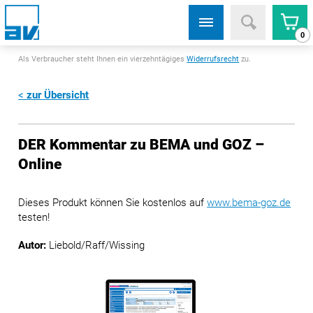
0
Als Verbraucher steht Ihnen ein vierzehntägiges
Widerrufsrecht
zu.
zur Übersicht
DER Kommentar zu BEMA und GOZ –
Online
Dieses Produkt können Sie kostenlos auf
www.bema-goz.de
testen!
Autor:
Liebold/Raff/Wissing