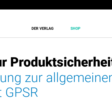
DER VERLAG
SHOP
r Produktsicherhei
ung zur allgemeine
it GPSR