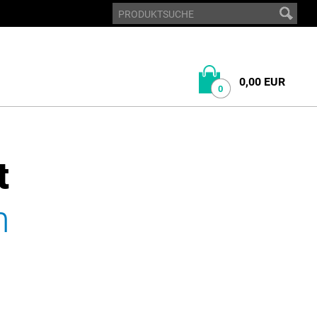
0,00 EUR
0
t
n