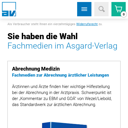
0
Als Verbraucher steht Ihnen ein vierzehntägiges
Widerrufsrecht
zu.
Sie haben die Wahl
Fachmedien im Asgard-Verlag
Abrechnung Medizin
Fachmedien zur Abrechnung ärztlicher Leistungen
Ärztinnen und Ärzte finden hier wichtige Hilfestellung
bei der Abrechnung in der Arztpraxis. Schwerpunkt ist
der „Kommentar zu EBM und GOÄ“ von Wezel/Liebold,
das Standardwerk zur ärztlichen Abrechnung.