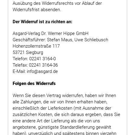
Ausübung des Widerrufsrechts vor Ablauf der
Widerrufsfrist absenden.
Der Widerruf ist zu richten an:
Asgard-Verlag Dr. Werner Hippe GmbH
Geschäftsführer: Stefan Maus, Uwe Schliebusch
Hohenzollernstraße 117
53721 Siegburg
Telefon: 02241 3164-0
Telefax: 02241 3164-36
E-Mail: info@asgard.de
Folgen des Widerrufs
Wenn Sie diesen Vertrag widerrufen, haben wir Ihnen
alle Zahlungen, die wir von Ihnen erhalten haben,
einschließlich der Lieferkosten (mit Ausnahme der
zusätzlichen Kosten, die sich daraus ergeben, dass Sie
eine andere Art der Lieferung als die von uns
angebotene, günstigste Standardlieferung gewählt
haben), unverzüglich und spätestens binnen vierzehn