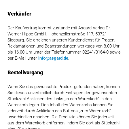
Verkäufer
Der Kaufvertrag kommt zustande mit Asgard-Verlag Dr.
Werner Hippe GmbH, Hohenzollernstraße 117, 53721
Siegburg. Sie erreichen unseren Kundendienst für Fragen,
Reklamationen und Beanstandungen werktags von 8.00 Uhr
bis 16.00 Uhr unter der Telefonnummer 02241/3164‑0 sowie
per E-Mail unter
info@asgard.de
.
Bestellvorgang
Wenn Sie das gewünschte Produkt gefunden haben, können
Sie dieses unverbindlich durch Eintragen der gewünschten
Stückzahl Anklicken des Links „in den Warenkorb“ in den
Warenkorb legen. Den Inhalt des Warenkorbs können Sie
jederzeit durch Anklicken des Buttons „zum Warenkorb“
unverbindlich ansehen. Die Produkte können Sie jederzeit
aus dem Warenkorb entfernen, indem Sie dort als Stückzahl
eine „0“ eintragen.