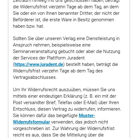
Zeitraum hinweg mit uns geschlossen haben, beträgt
die Widerrufsfrist vierzehn Tage ab dem Tag, an dem
Sie oder ein von Ihnen benannter Dritter, der nicht der
Beförderer ist, die erste Ware in Besitz genommen
haben bzw. hat.
Sollten Sie über unseren Verlag eine Dienstleistung in
Anspruch nehmen, beispielsweise eine
Seminarveranstaltung gebucht oder aber die Nutzung
der Services der Plattform Juradent
(
https://www.juradent.de
) bestellt haben, beträgt die
Widerrufsfrist vierzehn Tage ab dem Tag des
Vertragsabschlusses.
Um Ihr Widerrufsrecht auszuüben, müssen Sie uns
mittels einer eindeutigen Erklärung (z. B. ein mit der
Post versandter Brief, Telefax oder E-Mail) über Ihren
Entschluss, diesen Vertrag zu widerrufen, informieren.
Sie können dafür das beigefügte
Muster-
Widerrufsformular
verwenden, das jedoch nicht
vorgeschrieben ist. Zur Wahrung der Widerrufsfrist
reicht es aus, dass Sie die Mitteilung über die