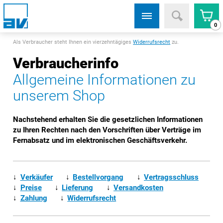
0
Als Verbraucher steht Ihnen ein vierzehntägiges
Widerrufsrecht
zu.
Verbraucherinfo
Allgemeine Informationen zu
unserem Shop
Nachstehend erhalten Sie die gesetzlichen Informationen
zu Ihren Rechten nach den Vorschriften über Verträge im
Fernabsatz und im elektronischen Geschäftsverkehr.
↓
Verkäufer
↓
Bestellvorgang
↓
Vertragsschluss
↓
Preise
↓
Lieferung
↓
Versandkosten
↓
Zahlung
↓
Widerrufsrecht