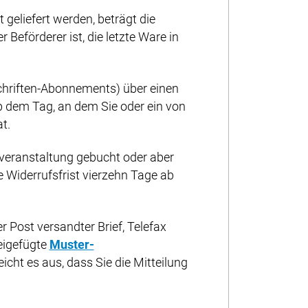
geliefert werden, beträgt die
 Beförderer ist, die letzte Ware in
schriften-Abonnements) über einen
b dem Tag, an dem Sie oder ein von
t.
rveranstaltung gebucht oder aber
ie Widerrufsfrist vierzehn Tage ab
r Post versandter Brief, Telefax
beigefügte
Muster-
icht es aus, dass Sie die Mitteilung