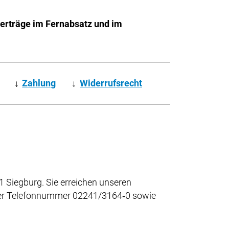
Verträge im Fernabsatz und im
↓
Zahlung
↓
Widerrufsrecht
 Siegburg. Sie erreichen unseren
 der Telefonnummer 02241/3164‑0 sowie