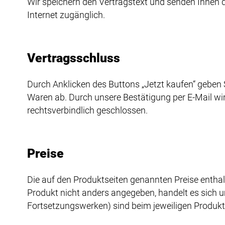
Wir speichern den Vertragstext und senden Ihnen di
Internet zugänglich.
Vertragsschluss
Durch Anklicken des Buttons „Jetzt kaufen“ geben 
Waren ab. Durch unsere Bestätigung per E-Mail w
rechtsverbindlich geschlossen.
Preise
Die auf den Produktseiten genannten Preise enthal
Produkt nicht anders angegeben, handelt es sich um
Fortsetzungswerken) sind beim jeweiligen Produk