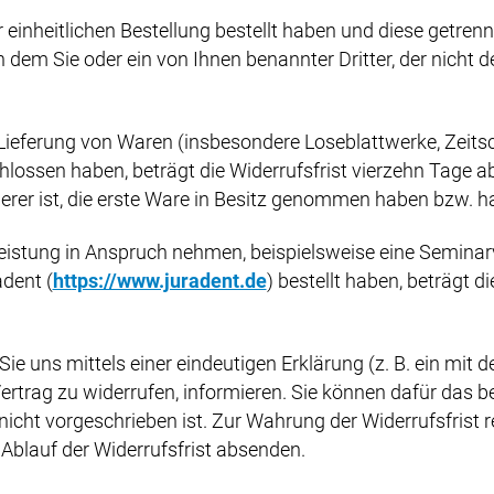
inheitlichen Bestellung bestellt haben und diese getrennt 
dem Sie oder ein von Ihnen benannter Dritter, der nicht der
 Lieferung von Waren (insbesondere Loseblattwerke, Zeit
lossen haben, beträgt die Widerrufsfrist vierzehn Tage a
derer ist, die erste Ware in Besitz genommen haben bzw. ha
tleistung in Anspruch nehmen, beispielsweise eine Semina
adent (
https://www.juradent.de
) bestellt haben, beträgt d
 uns mittels einer eindeutigen Erklärung (z. B. ein mit de
Vertrag zu widerrufen, informieren. Sie können dafür das 
cht vorgeschrieben ist. Zur Wahrung der Widerrufsfrist re
Ablauf der Widerrufsfrist absenden.