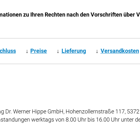
mationen zu Ihren Rechten nach den Vorschriften über 
chluss
↓
Preise
↓
Lieferung
↓
Versandkosten
g Dr. Werner Hippe GmbH, Hohenzollernstraße 117, 53721
nstandungen werktags von 8.00 Uhr bis 16.00 Uhr unter