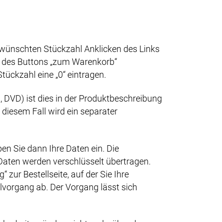
wünschten Stückzahl Anklicken des Links
en des Buttons „zum Warenkorb“
tückzahl eine „0“ eintragen.
DVD) ist dies in der Produktbeschreibung
diesem Fall wird ein separater
en Sie dann Ihre Daten ein. Die
e Daten werden verschlüsselt übertragen.
zur Bestellseite, auf der Sie Ihre
lvorgang ab. Der Vorgang lässt sich