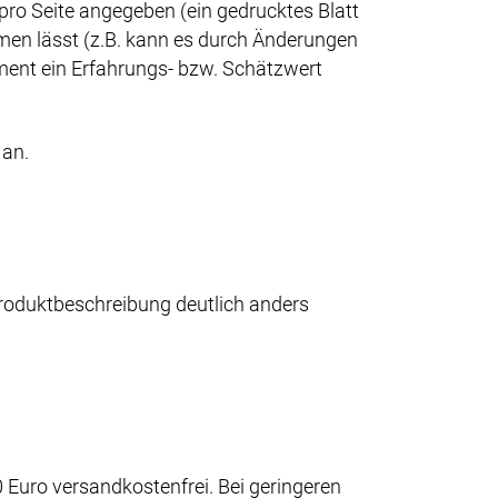
 pro Seite angegeben (ein gedrucktes Blatt
men lässt (z.B. kann es durch Änderungen
ent ein Erfahrungs- bzw. Schätzwert
 an.
 Produktbeschreibung deutlich anders
Euro versandkostenfrei. Bei geringeren