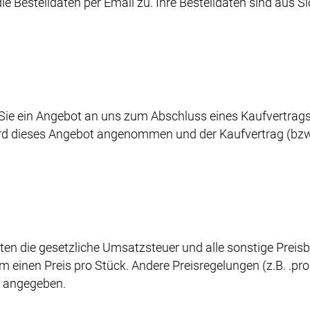
e Bestelldaten per Email zu. Ihre Bestelldaten sind aus 
Sie ein Angebot an uns zum Abschluss eines Kaufvertrags ü
ird dieses Angebot angenommen und der Kaufvertrag (bzw.
ten die gesetzliche Umsatzsteuer und alle sonstige Preisb
 einen Preis pro Stück. Andere Preisregelungen (z.B. .pro
t angegeben.