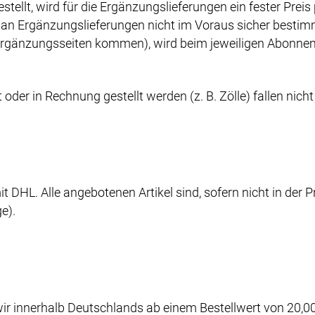
ellt, wird für die Ergänzungslieferungen ein fester Preis
an Ergänzungslieferungen nicht im Voraus sicher bestim
gänzungsseiten kommen), wird beim jeweiligen Abonnem
oder in Rechnung gestellt werden (z. B. Zölle) fallen nicht
it DHL. Alle angebotenen Artikel sind, sofern nicht in der
e).
r innerhalb Deutschlands ab einem Bestellwert von 20,00 