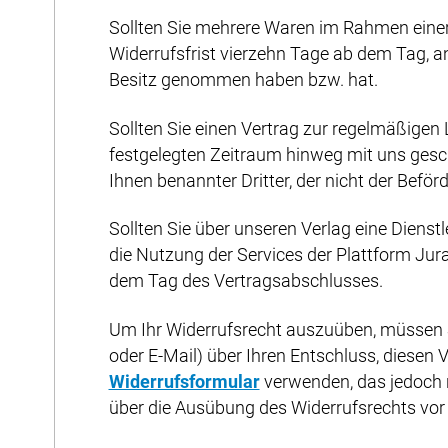
Sollten Sie mehrere Waren im Rahmen einer e
Widerrufsfrist vierzehn Tage ab dem Tag, an 
Besitz genommen haben bzw. hat.
Sollten Sie einen Vertrag zur regelmäßigen
festgelegten Zeitraum hinweg mit uns gesch
Ihnen benannter Dritter, der nicht der Beför
Sollten Sie über unseren Verlag eine Diens
die Nutzung der Services der Plattform Jur
dem Tag des Vertragsabschlusses.
Um Ihr Widerrufsrecht auszuüben, müssen Sie
oder E-Mail) über Ihren Entschluss, diesen 
Widerrufsformular
verwenden, das jedoch ni
über die Ausübung des Widerrufsrechts vor 