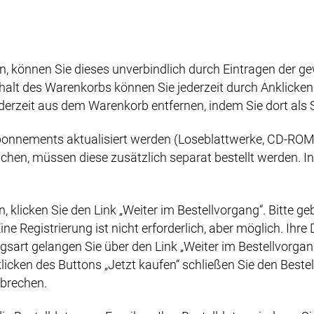
 können Sie dieses unverbindlich durch Eintragen der ge
nhalt des Warenkorbs können Sie jederzeit durch Anklick
erzeit aus dem Warenkorb entfernen, indem Sie dort als S
onnements aktualisiert werden (Loseblattwerke, CD-ROM, 
en, müssen diese zusätzlich separat bestellt werden. In 
klicken Sie den Link „Weiter im Bestellvorgang“. Bitte geb
ne Registrierung ist nicht erforderlich, aber möglich. Ihr
rt gelangen Sie über den Link „Weiter im Bestellvorgang“ 
ken des Buttons „Jetzt kaufen“ schließen Sie den Bestel
bbrechen.