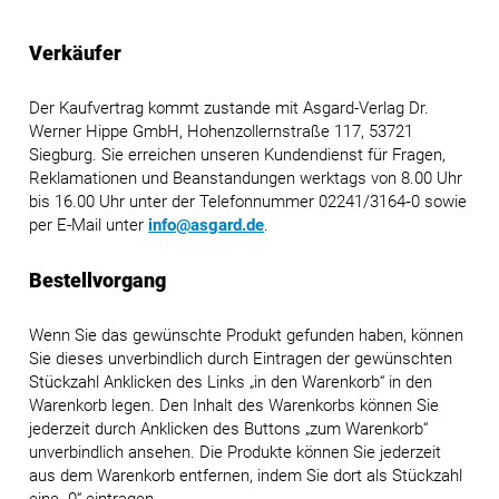
Verkäufer
Der Kaufvertrag kommt zustande mit Asgard-Verlag Dr.
Werner Hippe GmbH, Hohenzollernstraße 117, 53721
Siegburg. Sie erreichen unseren Kundendienst für Fragen,
Reklamationen und Beanstandungen werktags von 8.00 Uhr
bis 16.00 Uhr unter der Telefonnummer 02241/3164‑0 sowie
per E-Mail unter
info@asgard.de
.
Bestellvorgang
Wenn Sie das gewünschte Produkt gefunden haben, können
Sie dieses unverbindlich durch Eintragen der gewünschten
Stückzahl Anklicken des Links „in den Warenkorb“ in den
Warenkorb legen. Den Inhalt des Warenkorbs können Sie
jederzeit durch Anklicken des Buttons „zum Warenkorb“
unverbindlich ansehen. Die Produkte können Sie jederzeit
aus dem Warenkorb entfernen, indem Sie dort als Stückzahl
eine „0“ eintragen.