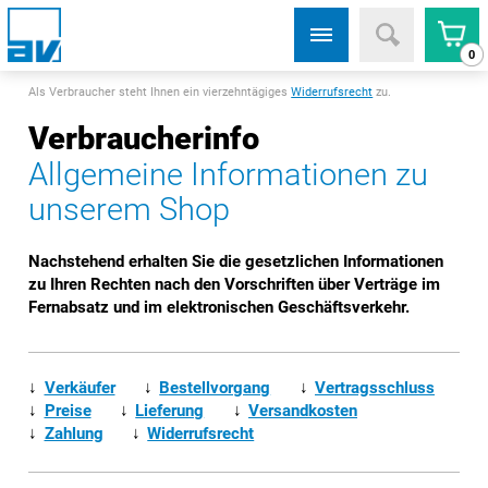
0
Als Verbraucher steht Ihnen ein vierzehntägiges
Widerrufsrecht
zu.
Verbraucherinfo
Allgemeine Informationen zu
unserem Shop
Nachstehend erhalten Sie die gesetzlichen Informationen
zu Ihren Rechten nach den Vorschriften über Verträge im
Fernabsatz und im elektronischen Geschäftsverkehr.
↓
Verkäufer
↓
Bestellvorgang
↓
Vertragsschluss
↓
Preise
↓
Lieferung
↓
Versandkosten
↓
Zahlung
↓
Widerrufsrecht