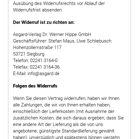
Ausübung des Widerrufsrechts vor Ablauf der
Widerrufsfrist absenden.
Der Widerruf ist zu richten an:
Asgard-Verlag Dr. Werner Hippe GmbH
Geschäftsführer: Stefan Maus, Uwe Schliebusch
Hohenzollernstraße 117
53721 Siegburg
Telefon: 02241 3164-0
Telefax: 02241 3164-36
E-Mail: info@asgard.de
Folgen des Widerrufs
Wenn Sie diesen Vertrag widerrufen, haben wir Ihnen
alle Zahlungen, die wir von Ihnen erhalten haben,
einschließlich der Lieferkosten (mit Ausnahme der
zusätzlichen Kosten, die sich daraus ergeben, dass Sie
eine andere Art der Lieferung als die von uns
angebotene, günstigste Standardlieferung gewählt
haben), unverzüglich und spätestens binnen vierzehn