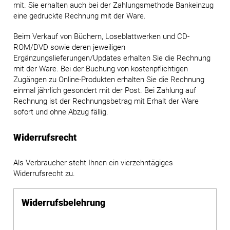
mit. Sie erhalten auch bei der Zahlungsmethode Bankeinzug
eine gedruckte Rechnung mit der Ware.
Beim Verkauf von Büchern, Loseblattwerken und CD-
ROM/DVD sowie deren jeweiligen
Ergänzungslieferungen/Updates erhalten Sie die Rechnung
mit der Ware. Bei der Buchung von kostenpflichtigen
Zugängen zu Online-Produkten erhalten Sie die Rechnung
einmal jährlich gesondert mit der Post. Bei Zahlung auf
Rechnung ist der Rechnungsbetrag mit Erhalt der Ware
sofort und ohne Abzug fällig.
Widerrufsrecht
Als Verbraucher steht Ihnen ein vierzehntägiges
Widerrufsrecht zu.
Widerrufsbelehrung