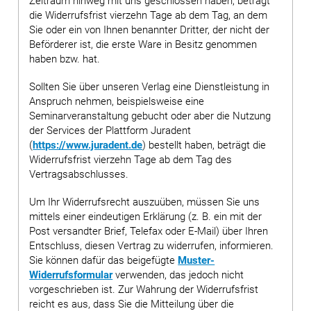
Zeitraum hinweg mit uns geschlossen haben, beträgt
die Widerrufsfrist vierzehn Tage ab dem Tag, an dem
Sie oder ein von Ihnen benannter Dritter, der nicht der
Beförderer ist, die erste Ware in Besitz genommen
haben bzw. hat.
Sollten Sie über unseren Verlag eine Dienstleistung in
Anspruch nehmen, beispielsweise eine
Seminarveranstaltung gebucht oder aber die Nutzung
der Services der Plattform Juradent
(
https://www.juradent.de
) bestellt haben, beträgt die
Widerrufsfrist vierzehn Tage ab dem Tag des
Vertragsabschlusses.
Um Ihr Widerrufsrecht auszuüben, müssen Sie uns
mittels einer eindeutigen Erklärung (z. B. ein mit der
Post versandter Brief, Telefax oder E-Mail) über Ihren
Entschluss, diesen Vertrag zu widerrufen, informieren.
Sie können dafür das beigefügte
Muster-
Widerrufsformular
verwenden, das jedoch nicht
vorgeschrieben ist. Zur Wahrung der Widerrufsfrist
reicht es aus, dass Sie die Mitteilung über die