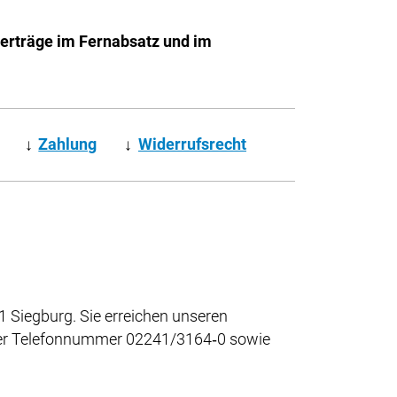
Verträge im Fernabsatz und im
↓
Zahlung
↓
Widerrufsrecht
 Siegburg. Sie erreichen unseren
 der Telefonnummer 02241/3164‑0 sowie