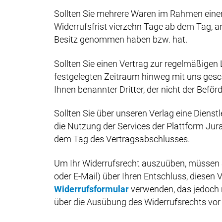
Sollten Sie mehrere Waren im Rahmen einer e
Widerrufsfrist vierzehn Tage ab dem Tag, an 
Besitz genommen haben bzw. hat.
Sollten Sie einen Vertrag zur regelmäßigen
festgelegten Zeitraum hinweg mit uns gesch
Ihnen benannter Dritter, der nicht der Beför
Sollten Sie über unseren Verlag eine Diens
die Nutzung der Services der Plattform Jur
dem Tag des Vertragsabschlusses.
Um Ihr Widerrufsrecht auszuüben, müssen Sie
oder E-Mail) über Ihren Entschluss, diesen 
Widerrufsformular
verwenden, das jedoch ni
über die Ausübung des Widerrufsrechts vor 