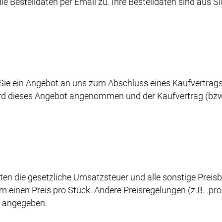
e Bestelldaten per Email zu. Ihre Bestelldaten sind aus 
Sie ein Angebot an uns zum Abschluss eines Kaufvertrags ü
ird dieses Angebot angenommen und der Kaufvertrag (bzw.
ten die gesetzliche Umsatzsteuer und alle sonstige Preisb
 einen Preis pro Stück. Andere Preisregelungen (z.B. .pro
t angegeben.