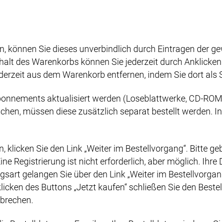
 können Sie dieses unverbindlich durch Eintragen der ge
nhalt des Warenkorbs können Sie jederzeit durch Anklick
erzeit aus dem Warenkorb entfernen, indem Sie dort als S
onnements aktualisiert werden (Loseblattwerke, CD-ROM, 
en, müssen diese zusätzlich separat bestellt werden. In 
klicken Sie den Link „Weiter im Bestellvorgang“. Bitte geb
ne Registrierung ist nicht erforderlich, aber möglich. Ihr
rt gelangen Sie über den Link „Weiter im Bestellvorgang“ 
ken des Buttons „Jetzt kaufen“ schließen Sie den Bestel
bbrechen.