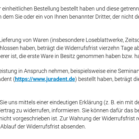
inheitlichen Bestellung bestellt haben und diese getrennt 
dem Sie oder ein von Ihnen benannter Dritter, der nicht der
 Lieferung von Waren (insbesondere Loseblattwerke, Zeit
lossen haben, beträgt die Widerrufsfrist vierzehn Tage a
derer ist, die erste Ware in Besitz genommen haben bzw. ha
tleistung in Anspruch nehmen, beispielsweise eine Semina
adent (
https://www.juradent.de
) bestellt haben, beträgt d
 uns mittels einer eindeutigen Erklärung (z. B. ein mit de
Vertrag zu widerrufen, informieren. Sie können dafür das 
cht vorgeschrieben ist. Zur Wahrung der Widerrufsfrist re
Ablauf der Widerrufsfrist absenden.