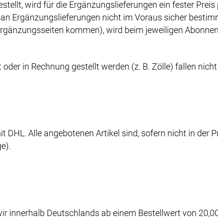
ellt, wird für die Ergänzungslieferungen ein fester Preis
an Ergänzungslieferungen nicht im Voraus sicher bestim
gänzungsseiten kommen), wird beim jeweiligen Abonnem
oder in Rechnung gestellt werden (z. B. Zölle) fallen nicht
it DHL. Alle angebotenen Artikel sind, sofern nicht in der
e).
r innerhalb Deutschlands ab einem Bestellwert von 20,00 