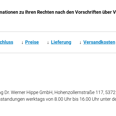
mationen zu Ihren Rechten nach den Vorschriften über 
chluss
↓
Preise
↓
Lieferung
↓
Versandkosten
g Dr. Werner Hippe GmbH, Hohenzollernstraße 117, 53721
nstandungen werktags von 8.00 Uhr bis 16.00 Uhr unter