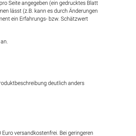
 pro Seite angegeben (ein gedrucktes Blatt
men lässt (z.B. kann es durch Änderungen
ent ein Erfahrungs- bzw. Schätzwert
 an.
 Produktbeschreibung deutlich anders
Euro versandkostenfrei. Bei geringeren