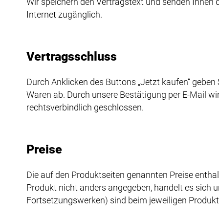
Wir speichern den Vertragstext und senden Ihnen di
Internet zugänglich.
Vertragsschluss
Durch Anklicken des Buttons „Jetzt kaufen“ geben 
Waren ab. Durch unsere Bestätigung per E-Mail w
rechtsverbindlich geschlossen.
Preise
Die auf den Produktseiten genannten Preise enthal
Produkt nicht anders angegeben, handelt es sich um
Fortsetzungswerken) sind beim jeweiligen Produk