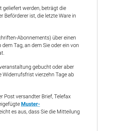
geliefert werden, beträgt die
 Beförderer ist, die letzte Ware in
schriften-Abonnements) über einen
b dem Tag, an dem Sie oder ein von
t.
rveranstaltung gebucht oder aber
ie Widerrufsfrist vierzehn Tage ab
r Post versandter Brief, Telefax
beigefügte
Muster-
icht es aus, dass Sie die Mitteilung