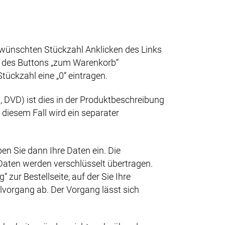
wünschten Stückzahl Anklicken des Links
en des Buttons „zum Warenkorb“
tückzahl eine „0“ eintragen.
DVD) ist dies in der Produktbeschreibung
diesem Fall wird ein separater
en Sie dann Ihre Daten ein. Die
e Daten werden verschlüsselt übertragen.
zur Bestellseite, auf der Sie Ihre
lvorgang ab. Der Vorgang lässt sich