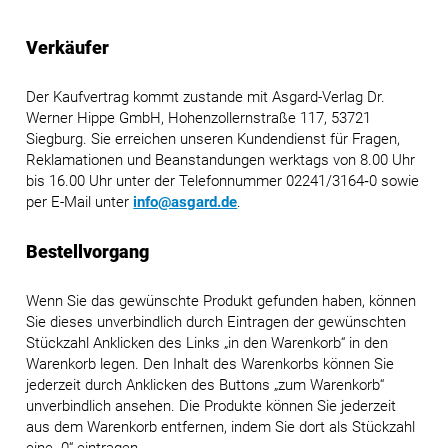
Verkäufer
Der Kaufvertrag kommt zustande mit Asgard-Verlag Dr.
Werner Hippe GmbH, Hohenzollernstraße 117, 53721
Siegburg. Sie erreichen unseren Kundendienst für Fragen,
Reklamationen und Beanstandungen werktags von 8.00 Uhr
bis 16.00 Uhr unter der Telefonnummer 02241/3164‑0 sowie
per E-Mail unter
info@asgard.de
.
Bestellvorgang
Wenn Sie das gewünschte Produkt gefunden haben, können
Sie dieses unverbindlich durch Eintragen der gewünschten
Stückzahl Anklicken des Links „in den Warenkorb“ in den
Warenkorb legen. Den Inhalt des Warenkorbs können Sie
jederzeit durch Anklicken des Buttons „zum Warenkorb“
unverbindlich ansehen. Die Produkte können Sie jederzeit
aus dem Warenkorb entfernen, indem Sie dort als Stückzahl
eine „0“ eintragen.