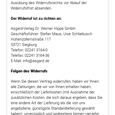
Ausübung des Widerrufsrechts vor Ablauf der
Widerrufsfrist absenden.
Der Widerruf ist zu richten an:
Asgard-Verlag Dr. Werner Hippe GmbH
Geschäftsführer: Stefan Maus, Uwe Schliebusch
Hohenzollernstraße 117
53721 Siegburg
Telefon: 02241 3164-0
Telefax: 02241 3164-36
E-Mail: info@asgard.de
Folgen des Widerrufs
Wenn Sie diesen Vertrag widerrufen, haben wir Ihnen
alle Zahlungen, die wir von Ihnen erhalten haben,
einschließlich der Lieferkosten (mit Ausnahme der
zusätzlichen Kosten, die sich daraus ergeben, dass Sie
eine andere Art der Lieferung als die von uns
angebotene, günstigste Standardlieferung gewählt
haben), unverzüglich und spätestens binnen vierzehn