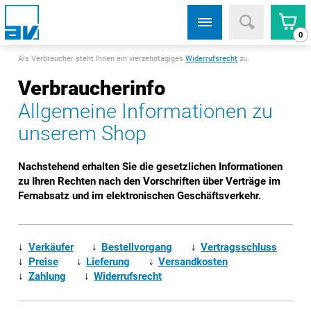
0
Als Verbraucher steht Ihnen ein vierzehntägiges
Widerrufsrecht
zu.
Verbraucherinfo
Allgemeine Informationen zu
unserem Shop
Nachstehend erhalten Sie die gesetzlichen Informationen
zu Ihren Rechten nach den Vorschriften über Verträge im
Fernabsatz und im elektronischen Geschäftsverkehr.
↓
Verkäufer
↓
Bestellvorgang
↓
Vertragsschluss
↓
Preise
↓
Lieferung
↓
Versandkosten
↓
Zahlung
↓
Widerrufsrecht