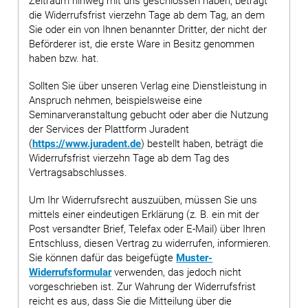
Zeitraum hinweg mit uns geschlossen haben, beträgt
die Widerrufsfrist vierzehn Tage ab dem Tag, an dem
Sie oder ein von Ihnen benannter Dritter, der nicht der
Beförderer ist, die erste Ware in Besitz genommen
haben bzw. hat.
Sollten Sie über unseren Verlag eine Dienstleistung in
Anspruch nehmen, beispielsweise eine
Seminarveranstaltung gebucht oder aber die Nutzung
der Services der Plattform Juradent
(
https://www.juradent.de
) bestellt haben, beträgt die
Widerrufsfrist vierzehn Tage ab dem Tag des
Vertragsabschlusses.
Um Ihr Widerrufsrecht auszuüben, müssen Sie uns
mittels einer eindeutigen Erklärung (z. B. ein mit der
Post versandter Brief, Telefax oder E-Mail) über Ihren
Entschluss, diesen Vertrag zu widerrufen, informieren.
Sie können dafür das beigefügte
Muster-
Widerrufsformular
verwenden, das jedoch nicht
vorgeschrieben ist. Zur Wahrung der Widerrufsfrist
reicht es aus, dass Sie die Mitteilung über die