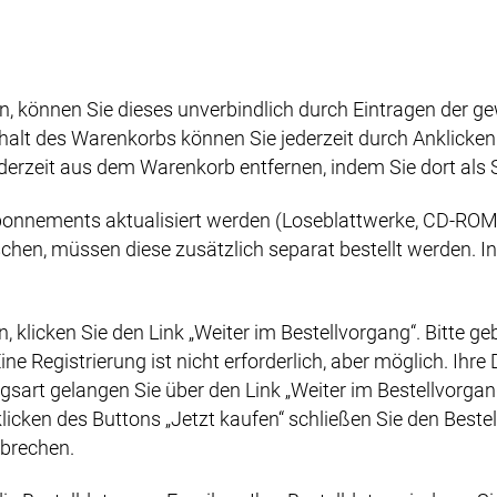
 können Sie dieses unverbindlich durch Eintragen der ge
nhalt des Warenkorbs können Sie jederzeit durch Anklick
erzeit aus dem Warenkorb entfernen, indem Sie dort als S
onnements aktualisiert werden (Loseblattwerke, CD-ROM, 
en, müssen diese zusätzlich separat bestellt werden. In 
klicken Sie den Link „Weiter im Bestellvorgang“. Bitte geb
ne Registrierung ist nicht erforderlich, aber möglich. Ihr
rt gelangen Sie über den Link „Weiter im Bestellvorgang“ 
ken des Buttons „Jetzt kaufen“ schließen Sie den Bestel
bbrechen.