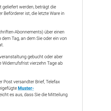
geliefert werden, beträgt die
 Beförderer ist, die letzte Ware in
schriften-Abonnements) über einen
b dem Tag, an dem Sie oder ein von
t.
rveranstaltung gebucht oder aber
ie Widerrufsfrist vierzehn Tage ab
r Post versandter Brief, Telefax
beigefügte
Muster-
icht es aus, dass Sie die Mitteilung