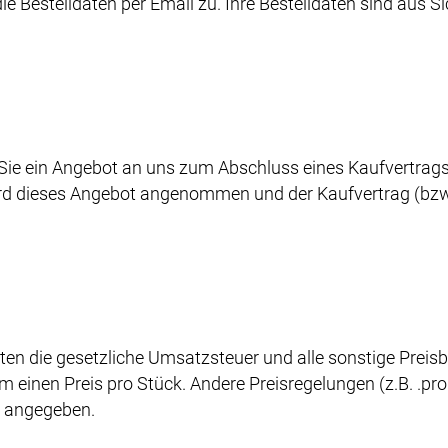
e Bestelldaten per Email zu. Ihre Bestelldaten sind aus 
Sie ein Angebot an uns zum Abschluss eines Kaufvertrags ü
ird dieses Angebot angenommen und der Kaufvertrag (bzw.
ten die gesetzliche Umsatzsteuer und alle sonstige Preisb
 einen Preis pro Stück. Andere Preisregelungen (z.B. .pro
t angegeben.