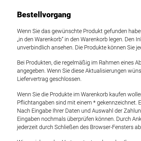
Bestellvorgang
Wenn Sie das gewünschte Produkt gefunden haben,
„in den Warenkorb“ in den Warenkorb legen. Den I
unverbindlich ansehen. Die Produkte können Sie jed
Bei Produkten, die regelmäßig im Rahmen eines Ab
angegeben. Wenn Sie diese Aktualisierungen wünsch
Liefervertrag geschlossen.
Wenn Sie die Produkte im Warenkorb kaufen wollen, 
Pflichtangaben sind mit einem * gekennzeichnet. Ei
Nach Eingabe Ihrer Daten und Auswahl der Zahlungsa
Eingaben nochmals überprüfen können. Durch Anklic
jederzeit durch Schließen des Browser-Fensters a