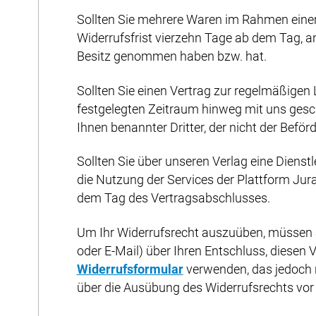
Sollten Sie mehrere Waren im Rahmen einer e
Widerrufsfrist vierzehn Tage ab dem Tag, an 
Besitz genommen haben bzw. hat.
Sollten Sie einen Vertrag zur regelmäßigen
festgelegten Zeitraum hinweg mit uns gesch
Ihnen benannter Dritter, der nicht der Beför
Sollten Sie über unseren Verlag eine Diens
die Nutzung der Services der Plattform Jur
dem Tag des Vertragsabschlusses.
Um Ihr Widerrufsrecht auszuüben, müssen Sie
oder E-Mail) über Ihren Entschluss, diesen 
Widerrufsformular
verwenden, das jedoch ni
über die Ausübung des Widerrufsrechts vor 