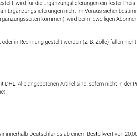
ellt, wird für die Ergänzungslieferungen ein fester Preis
an Ergänzungslieferungen nicht im Voraus sicher bestim
gänzungsseiten kommen), wird beim jeweiligen Abonnem
oder in Rechnung gestellt werden (z. B. Zölle) fallen nicht
it DHL. Alle angebotenen Artikel sind, sofern nicht in der
e).
r innerhalb Deutschlands ab einem Bestellwert von 20,00 