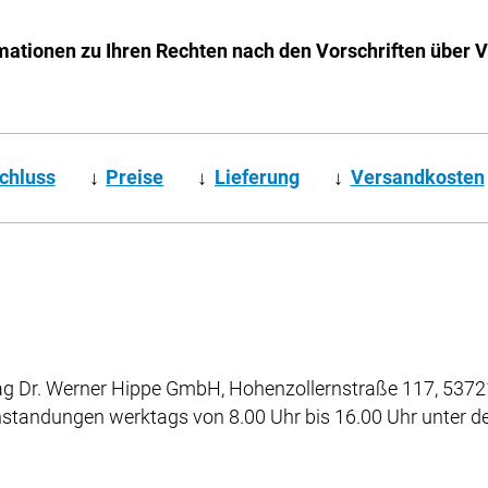
mationen zu Ihren Rechten nach den Vorschriften über 
chluss
↓
Preise
↓
Lieferung
↓
Versandkosten
g Dr. Werner Hippe GmbH, Hohenzollernstraße 117, 53721
nstandungen werktags von 8.00 Uhr bis 16.00 Uhr unter