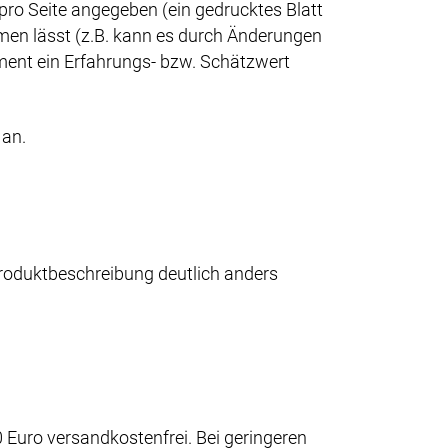
 pro Seite angegeben (ein gedrucktes Blatt
men lässt (z.B. kann es durch Änderungen
ent ein Erfahrungs- bzw. Schätzwert
 an.
 Produktbeschreibung deutlich anders
Euro versandkostenfrei. Bei geringeren