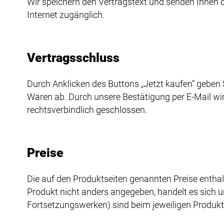
Wir speichern den Vertragstext und senden Ihnen di
Internet zugänglich.
Vertragsschluss
Durch Anklicken des Buttons „Jetzt kaufen“ geben 
Waren ab. Durch unsere Bestätigung per E-Mail w
rechtsverbindlich geschlossen.
Preise
Die auf den Produktseiten genannten Preise enthal
Produkt nicht anders angegeben, handelt es sich um
Fortsetzungswerken) sind beim jeweiligen Produk