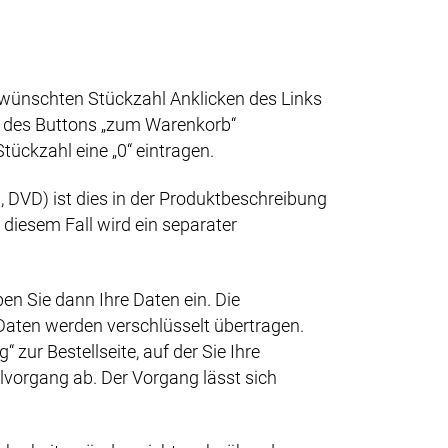
wünschten Stückzahl Anklicken des Links
en des Buttons „zum Warenkorb“
tückzahl eine „0“ eintragen.
DVD) ist dies in der Produktbeschreibung
diesem Fall wird ein separater
en Sie dann Ihre Daten ein. Die
e Daten werden verschlüsselt übertragen.
zur Bestellseite, auf der Sie Ihre
lvorgang ab. Der Vorgang lässt sich