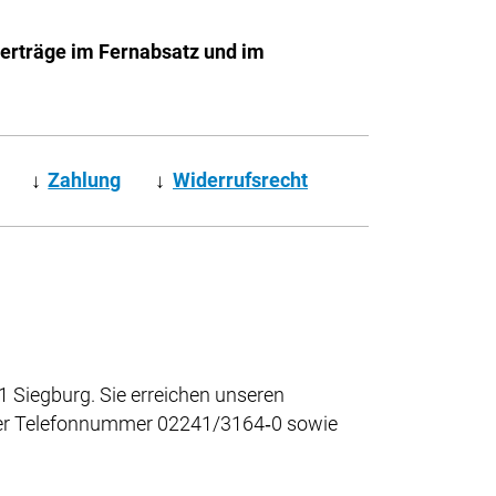
Verträge im Fernabsatz und im
↓
Zahlung
↓
Widerrufsrecht
 Siegburg. Sie erreichen unseren
 der Telefonnummer 02241/3164‑0 sowie