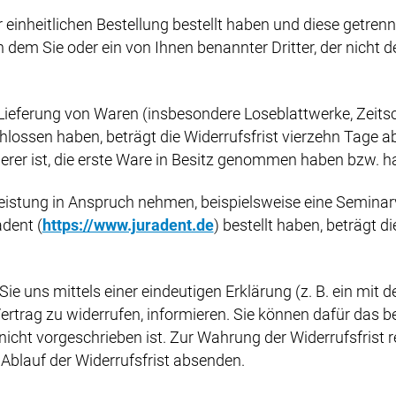
inheitlichen Bestellung bestellt haben und diese getrennt 
dem Sie oder ein von Ihnen benannter Dritter, der nicht der
 Lieferung von Waren (insbesondere Loseblattwerke, Zeit
lossen haben, beträgt die Widerrufsfrist vierzehn Tage a
derer ist, die erste Ware in Besitz genommen haben bzw. ha
tleistung in Anspruch nehmen, beispielsweise eine Semina
adent (
https://www.juradent.de
) bestellt haben, beträgt d
 uns mittels einer eindeutigen Erklärung (z. B. ein mit de
Vertrag zu widerrufen, informieren. Sie können dafür das 
cht vorgeschrieben ist. Zur Wahrung der Widerrufsfrist re
Ablauf der Widerrufsfrist absenden.