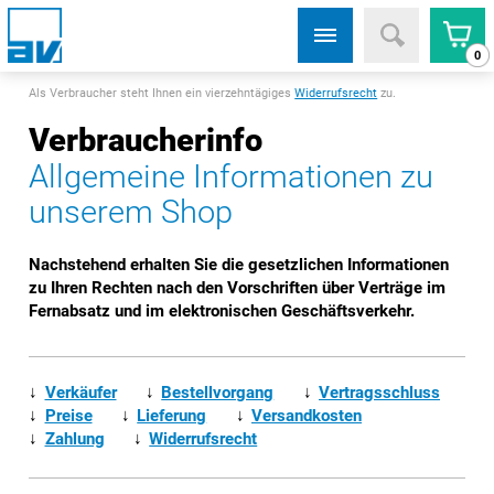
0
Als Verbraucher steht Ihnen ein vierzehntägiges
Widerrufsrecht
zu.
Verbraucherinfo
Allgemeine Informationen zu
unserem Shop
Nachstehend erhalten Sie die gesetzlichen Informationen
zu Ihren Rechten nach den Vorschriften über Verträge im
Fernabsatz und im elektronischen Geschäftsverkehr.
↓
Verkäufer
↓
Bestellvorgang
↓
Vertragsschluss
↓
Preise
↓
Lieferung
↓
Versandkosten
↓
Zahlung
↓
Widerrufsrecht