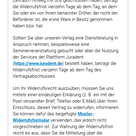
Zeitraum hinweg mit uns geschlossen haben, beträgt
die Widerrufsfrist vierzehn Tage ab dem Tag, an dem
Sie oder ein von Ihnen benannter Dritter, der nicht der
Beförderer ist, die erste Ware in Besitz genommen
haben bzw. hat.
Sollten Sie über unseren Verlag eine Dienstleistung in
Anspruch nehmen, beispielsweise eine
Seminarveranstaltung gebucht oder aber die Nutzung
der Services der Plattform Juradent
(
https://www.juradent.de
) bestellt haben, beträgt die
Widerrufsfrist vierzehn Tage ab dem Tag des
Vertragsabschlusses.
Um Ihr Widerrufsrecht auszuüben, müssen Sie uns
mittels einer eindeutigen Erklärung (z. B. ein mit der
Post versandter Brief, Telefax oder E-Mail) über Ihren
Entschluss, diesen Vertrag zu widerrufen, informieren.
Sie können dafür das beigefügte
Muster-
Widerrufsformular
verwenden, das jedoch nicht
vorgeschrieben ist. Zur Wahrung der Widerrufsfrist
reicht es aus, dass Sie die Mitteilung über die