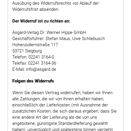
Ausübung des Widerrufsrechts vor Ablauf der
Widerrufsfrist absenden.
Der Widerruf ist zu richten an:
Asgard-Verlag Dr. Werner Hippe GmbH
Geschäftsführer: Stefan Maus, Uwe Schliebusch
Hohenzollernstraße 117
53721 Siegburg
Telefon: 02241 3164-0
Telefax: 02241 3164-36
E-Mail: info@asgard.de
Folgen des Widerrufs
Wenn Sie diesen Vertrag widerrufen, haben wir Ihnen
alle Zahlungen, die wir von Ihnen erhalten haben,
einschließlich der Lieferkosten (mit Ausnahme der
zusätzlichen Kosten, die sich daraus ergeben, dass Sie
eine andere Art der Lieferung als die von uns
angebotene, günstigste Standardlieferung gewählt
haben), unverzüglich und spätestens binnen vierzehn