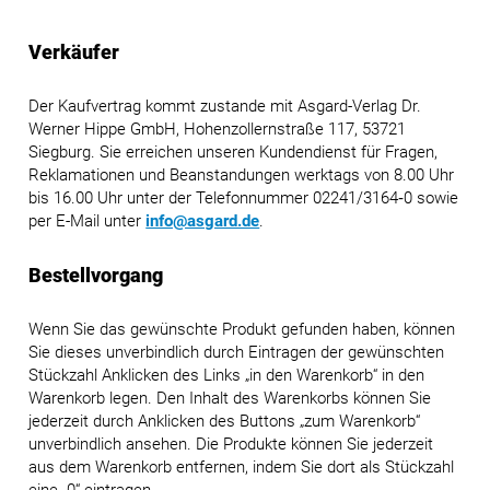
Verkäufer
Der Kaufvertrag kommt zustande mit Asgard-Verlag Dr.
Werner Hippe GmbH, Hohenzollernstraße 117, 53721
Siegburg. Sie erreichen unseren Kundendienst für Fragen,
Reklamationen und Beanstandungen werktags von 8.00 Uhr
bis 16.00 Uhr unter der Telefonnummer 02241/3164‑0 sowie
per E-Mail unter
info@asgard.de
.
Bestellvorgang
Wenn Sie das gewünschte Produkt gefunden haben, können
Sie dieses unverbindlich durch Eintragen der gewünschten
Stückzahl Anklicken des Links „in den Warenkorb“ in den
Warenkorb legen. Den Inhalt des Warenkorbs können Sie
jederzeit durch Anklicken des Buttons „zum Warenkorb“
unverbindlich ansehen. Die Produkte können Sie jederzeit
aus dem Warenkorb entfernen, indem Sie dort als Stückzahl
eine „0“ eintragen.